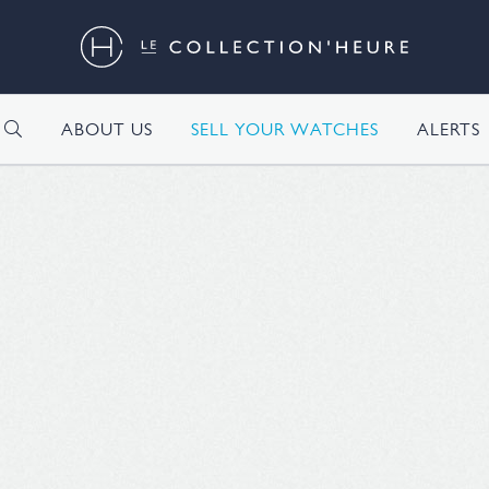
H
ABOUT US
SELL YOUR WATCHES
ALERTS