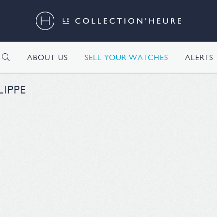
H
ABOUT US
SELL YOUR WATCHES
ALERTS
LIPPE