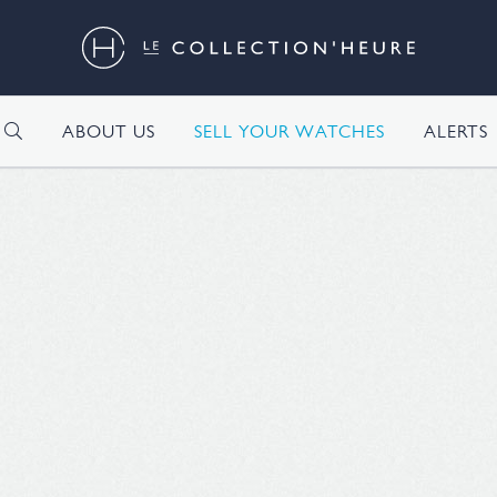
H
ABOUT US
SELL YOUR WATCHES
ALERTS