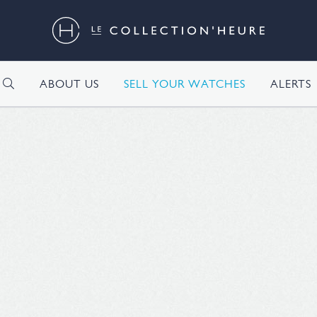
H
ABOUT US
SELL YOUR WATCHES
ALERTS