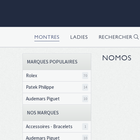
MONTRES
LADIES
RECHERCHER
NOMOS
MARQUES POPULAIRES
Rolex
70
Patek Philippe
14
Audemars Piguet
10
NOS MARQUES
Accessoires - Bracelets
1
Audemars Piguet
10