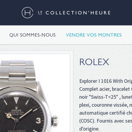
QUI SOMMES-NOUS
VENDRE VOS MONTRES
ROLEX
Explorer I 1016 With Ori
Complet acier, bracelet
noir "Swiss-T<25" , lunet
plexi, couronne vissée
automatique certifié c
(COSC). Fournis avec se
d'origine.