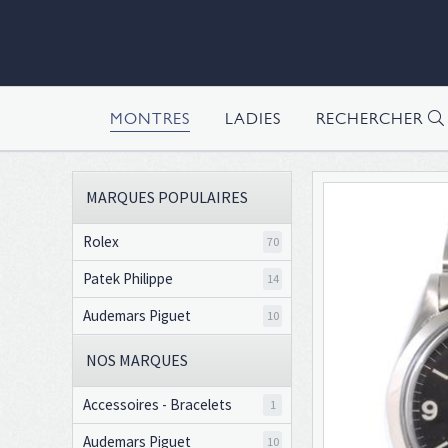
MONTRES
LADIES
RECHERCHER
MARQUES POPULAIRES
Rolex
70
Patek Philippe
14
Audemars Piguet
10
NOS MARQUES
Accessoires - Bracelets
1
Audemars Piguet
10